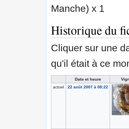
Manche) x 1
Historique du fi
Cliquer sur une dat
qu'il était à ce mo
Date et heure
Vign
actuel
22 août 2007 à 08:22