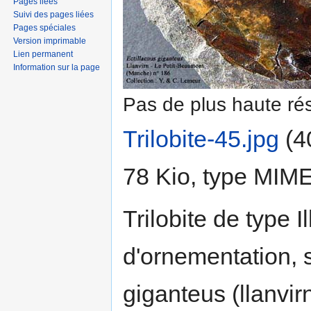
Pages liées
Suivi des pages liées
Pages spéciales
Version imprimable
Lien permanent
Information sur la page
Pas de plus haute rés
Trilobite-45.jpg
‎
(4
78 Kio, type MIM
Trilobite de type 
d'ornementation, s
giganteus (llanvi