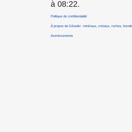
à 08:22.
Politique de confidentialité
À propos de Géowiki : minéraux, cristaux, roches, fossile
Avertissements