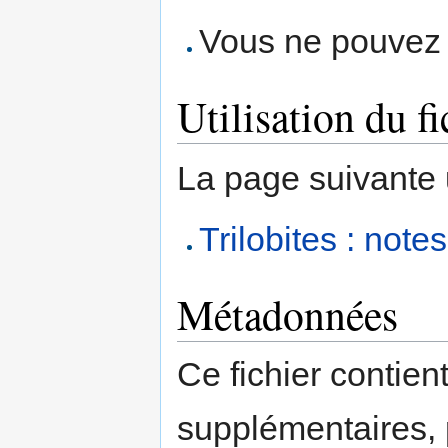
Vous ne pouvez p
Utilisation du fi
La page suivante ut
Trilobites : not
Métadonnées
Ce fichier contien
supplémentaires,