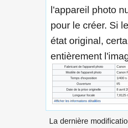
l'appareil photo n
pour le créer. Si l
état original, cert
entièrement l'ima
Fabricant de l'appareil photo
Canon
Modèle de l'appareil photo
Canon P
Temps d'exposition
1/400 s 
Ouverture
f/5
Date de la prise originelle
8 avril 
Longueur focale
7,8125
Afficher les informations détaillées
La dernière modificatio