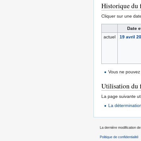
Historique du f
Cliquer sur une date 
Date e
actuel
19 avril 2
Vous ne pouvez 
Utilisation du 
La page suivante util
La déterminatio
La dernière modification de 
Politique de confidentialité