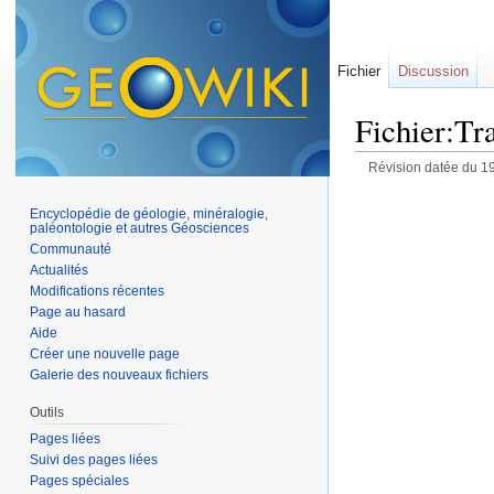
Fichier
Discussion
Fichier:Tr
Révision datée du 19
Encyclopédie de géologie, minéralogie,
paléontologie et autres Géosciences
Communauté
Actualités
Modifications récentes
Page au hasard
Aide
Créer une nouvelle page
Galerie des nouveaux fichiers
Outils
Pages liées
Suivi des pages liées
Pages spéciales