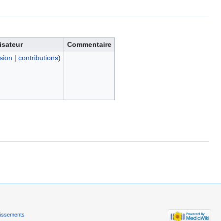
lisateur
Commentaire
sion
|
contributions
)
tissements