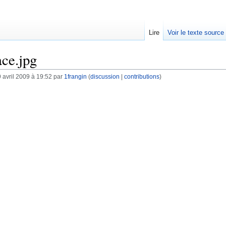
Lire
Voir le texte source
ace.jpg
 avril 2009 à 19:52 par
1frangin
(
discussion
|
contributions
)