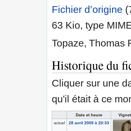
Fichier d’origine
‎
(
63 Kio, type MIM
Topaze, Thomas 
Historique du fi
Cliquer sur une dat
qu'il était à ce mo
Date et heure
Vignet
actuel
28 avril 2009 à 20:33