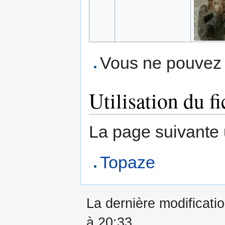
Vous ne pouvez p
Utilisation du fi
La page suivante ut
Topaze
La dernière modificatio
à 20:33.