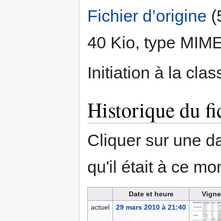
Fichier d’origine
‎
(
40 Kio, type MIM
Initiation à la cla
Historique du fi
Cliquer sur une dat
qu'il était à ce mo
Date et heure
Vigne
actuel
29 mars 2010 à 21:40