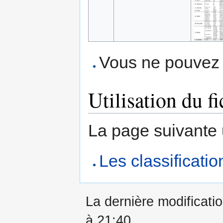
Vous ne pouvez p
Utilisation du fi
La page suivante ut
Les classificati
La dernière modificati
à 21:40.