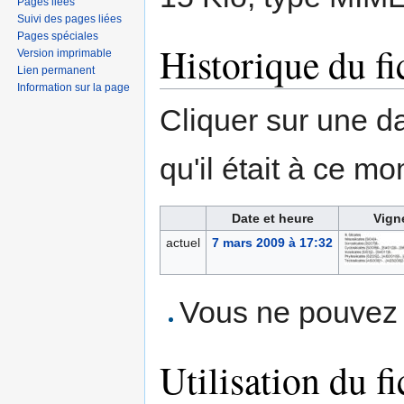
Pages liées
Suivi des pages liées
Pages spéciales
Historique du fi
Version imprimable
Lien permanent
Information sur la page
Cliquer sur une dat
qu'il était à ce mo
Date et heure
Vign
actuel
7 mars 2009 à 17:32
Vous ne pouvez p
Utilisation du fi