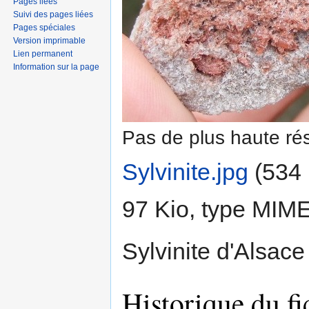
Pages liées
Suivi des pages liées
Pages spéciales
Version imprimable
Lien permanent
Information sur la page
Pas de plus haute rés
Sylvinite.jpg
‎
(534 
97 Kio, type MIM
Sylvinite d'Alsace
Historique du fi