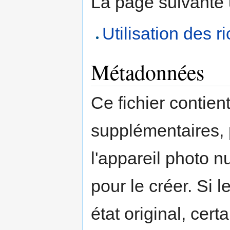
La page suivante ut
Utilisation des 
Métadonnées
Ce fichier contien
supplémentaires,
l'appareil photo n
pour le créer. Si l
état original, cert