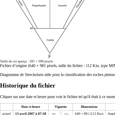
Taille de cet aperçu :
391 × 599 pixels
.
Fichier d’origine
‎
(640 × 981 pixels, taille du fichier : 112 Kio, type M
Diagramme de Streckeisen utile pour la classification des roches pluto
Historique du fichier
Cliquer sur une date et heure pour voir le fichier tel qu'il était à ce mom
Date et heure
Vignette
Dimensions
actuel
13 avril 2007 à 07:38
640 × 981
(112 Kio)
Amp