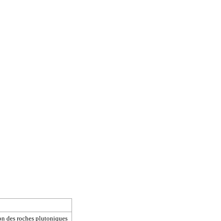
ion des roches plutoniques