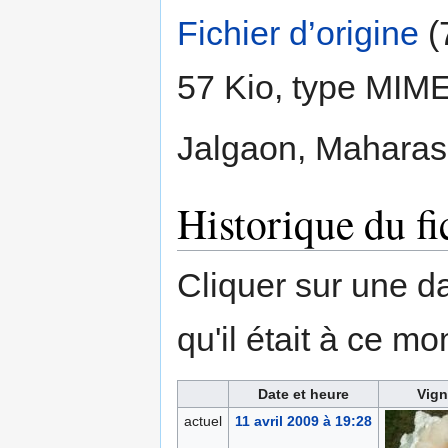
Fichier d’origine
‎
(
57 Kio, type MIM
Jalgaon, Maharash
Historique du fi
Cliquer sur une dat
qu'il était à ce mo
Date et heure
Vign
actuel
11 avril 2009 à 19:28