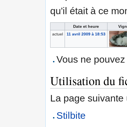
qu'il était à ce mo
Date et heure
Vign
actuel
11 avril 2009 à 18:53
Vous ne pouvez p
Utilisation du fi
La page suivante ut
Stilbite