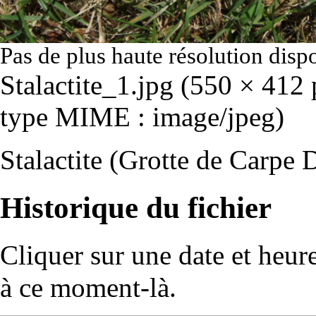
Pas de plus haute résolution disp
Stalactite_1.jpg
‎
(550 × 412 p
type MIME :
image/jpeg
)
Stalactite (Grotte de Carpe 
Historique du fichier
Cliquer sur une date et heure 
à ce moment-là.