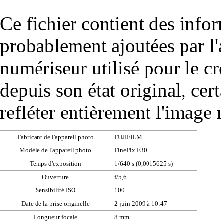
Ce fichier contient des info
probablement ajoutées par l
numériseur utilisé pour le cré
depuis son état original, cer
refléter entièrement l'image
Fabricant de l'appareil photo
FUJIFILM
Modèle de l'appareil photo
FinePix F30
Temps d'exposition
1/640 s (0,0015625 s)
Ouverture
f/5,6
Sensibilité ISO
100
Date de la prise originelle
2 juin 2009 à 10:47
Longueur focale
8 mm