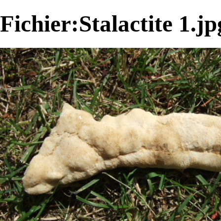
Fichier:Stalactite 1.jp