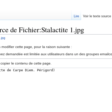
Lire
Voir le texte source
rce de Fichier:Stalactite 1.jpg
1.jpg
rechercher
modifier cette page, pour la raison suivante :
vez demandée est limitée aux utilisateurs dans un des groupes emailc
 copier le contenu de cette page.