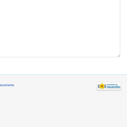
tissements