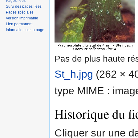
Pages liées
Suivi des pages liées
Pages spéciales
Version imprimable
Lien permanent
Information sur la page
Pas de plus haute rés
St_h.jpg
‎
(262 × 404
type MIME :
imag
Historique du fi
Cliquer sur une dat