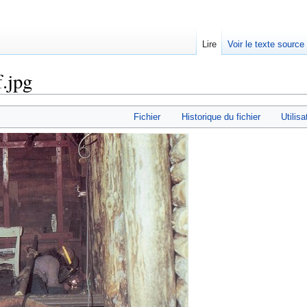
Lire
Voir le texte source
f.jpg
rechercher
Fichier
Historique du fichier
Utilisa