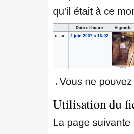
qu'il était à ce mo
Date et heure
Vignette
actuel
2 juin 2007 à 16:02
Vous ne pouvez p
Utilisation du fi
La page suivante ut