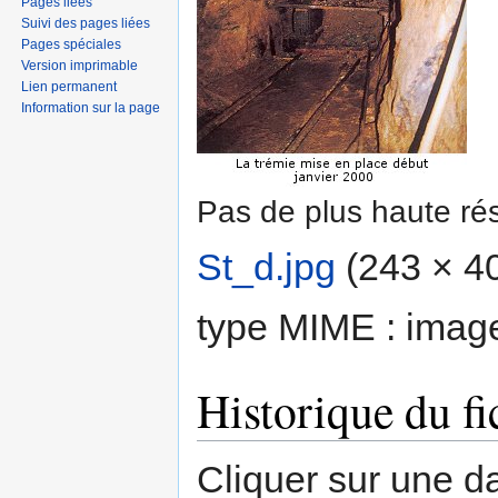
Pages liées
Suivi des pages liées
Pages spéciales
Version imprimable
Lien permanent
Information sur la page
Pas de plus haute rés
St_d.jpg
‎
(243 × 404
type MIME :
imag
Historique du fi
Cliquer sur une dat