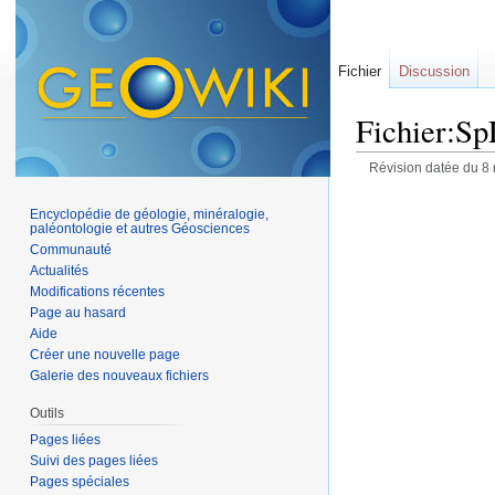
Fichier
Discussion
Fichier:S
Révision datée du 8
Encyclopédie de géologie, minéralogie,
paléontologie et autres Géosciences
Communauté
Actualités
Modifications récentes
Page au hasard
Aide
Créer une nouvelle page
Galerie des nouveaux fichiers
Outils
Pages liées
Suivi des pages liées
Pages spéciales