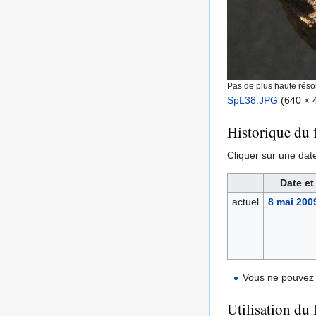
Pas de plus haute résol
SpL38.JPG
‎
(640 × 4
Historique du f
Cliquer sur une date 
Date et
actuel
8 mai 200
Vous ne pouvez 
Utilisation du 