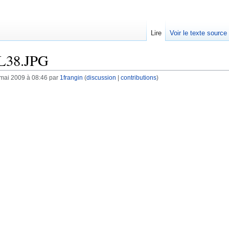
Lire
Voir le texte source
pL38.JPG
 mai 2009 à 08:46 par
1frangin
(
discussion
|
contributions
)