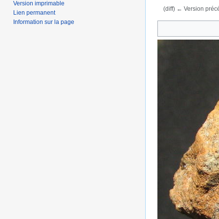
Version imprimable
(diff) ← Version précé
Lien permanent
Aller à :
navigation
,
Information sur la page