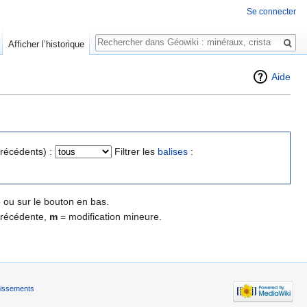
Se connecter
Rechercher
Afficher l’historique
Aide
précédents) :
Filtrer les
balises
:
 ou sur le bouton en bas.
précédente,
m
= modification mineure.
tissements