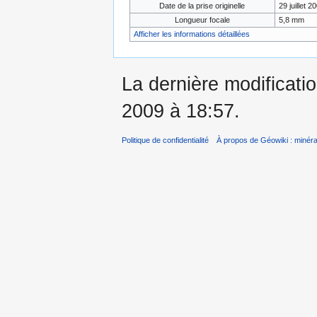
Date de la prise originelle
29 juillet 2
Longueur focale
5,8 mm
Afficher les informations détaillées
La dernière modificatio
2009 à 18:57.
Politique de confidentialité
À propos de Géowiki : minérau