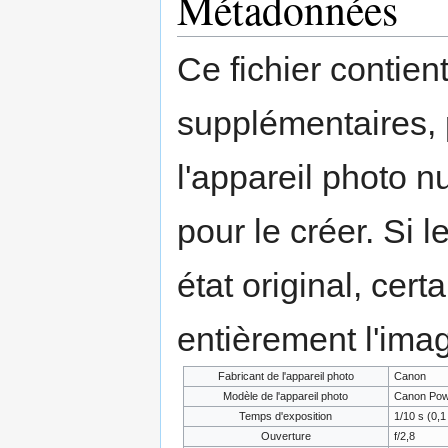
Métadonnées
Ce fichier contien
supplémentaires,
l'appareil photo n
pour le créer. Si l
état original, cert
entièrement l'ima
Fabricant de l'appareil photo
Canon
Modèle de l'appareil photo
Canon Pow
Temps d'exposition
1/10 s (0,1
Ouverture
f/2,8