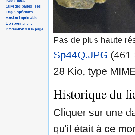
Pages liées
Suivi des pages liées
Pages spéciales
Version imprimable
Lien permanent
Information sur la page
Pas de plus haute rés
Sp44Q.JPG
‎
(461 
28 Kio, type MIM
Historique du fi
Cliquer sur une dat
qu'il était à ce mo