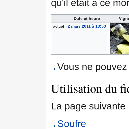
qu'il était à ce mo
Date et heure
Vign
actuel
2 mars 2011 à 13:53
Vous ne pouvez p
Utilisation du fi
La page suivante ut
Soufre