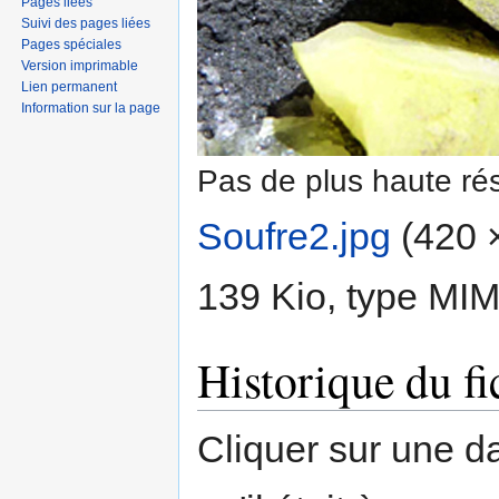
Pages liées
Suivi des pages liées
Pages spéciales
Version imprimable
Lien permanent
Information sur la page
Pas de plus haute rés
Soufre2.jpg
‎
(420 ×
139 Kio, type MI
Historique du fi
Cliquer sur une dat