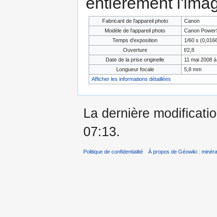
entièrement l'ima
Fabricant de l'appareil photo
Canon
Modèle de l'appareil photo
Canon PowerS
Temps d'exposition
1/60 s (0,01
Ouverture
f/2,8
Date de la prise originelle
11 mai 2008 à
Longueur focale
5,8 mm
Afficher les informations détaillées
La dernière modificatio
07:13.
Politique de confidentialité
À propos de Géowiki : minérau