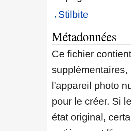
Stilbite
Métadonnées
Ce fichier contien
supplémentaires,
l'appareil photo n
pour le créer. Si l
état original, cert