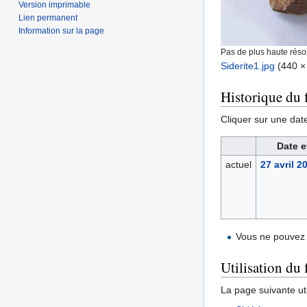
Version imprimable
Lien permanent
Information sur la page
Pas de plus haute résol
Siderite1.jpg
‎
(440 × 
Historique du f
Cliquer sur une date 
Date e
actuel
27 avril 2
Vous ne pouvez 
Utilisation du 
La page suivante util