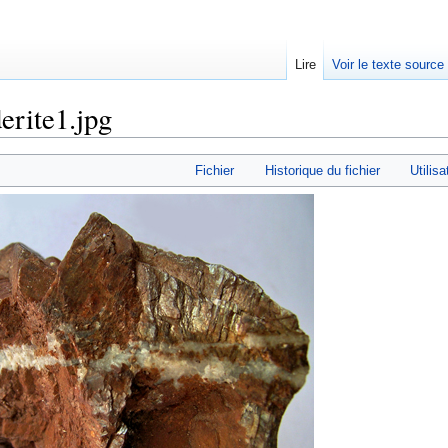
Lire
Voir le texte source
erite1.jpg
rechercher
Fichier
Historique du fichier
Utilisa