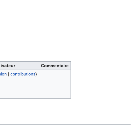
lisateur
Commentaire
sion
|
contributions
)