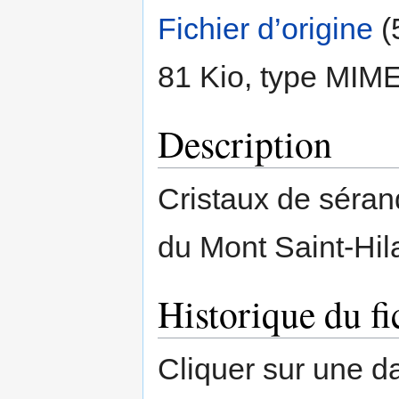
Fichier d’origine
‎
(
81 Kio, type MIM
Description
Cristaux de sérand
du Mont Saint-Hi
Historique du fi
Cliquer sur une dat