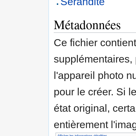
Sérandite
Métadonnées
Ce fichier contien
supplémentaires,
l'appareil photo n
pour le créer. Si l
état original, cert
entièrement l'ima
Afficher les informations détaillées