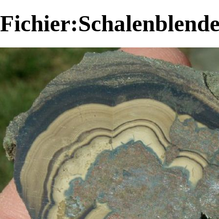
Fichier:Schalenblend