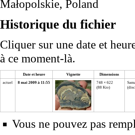
Małopolskie, Poland
Historique du fichier
Cliquer sur une date et heure 
à ce moment-là.
Date et heure
Vignette
Dimensions
actuel
8 mai 2009 à 11:55
748 × 622
Sama
(88 Kio)
(
dis
Vous ne pouvez pas rempla