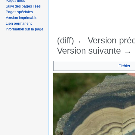
Pages liées
Suivi des pages liées
Pages spéciales
Version imprimable
Lien permanent
Information sur la page
(diff) ← Version préc
Version suivante → (
Aller à :
navigation
,
rechercher
Fichier