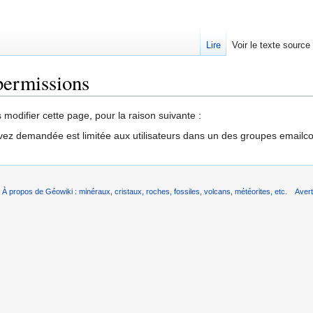
Lire
Voir le texte source
permissions
rechercher
modifier cette page, pour la raison suivante :
vez demandée est limitée aux utilisateurs dans un des groupes emailc
À propos de Géowiki : minéraux, cristaux, roches, fossiles, volcans, météorites, etc.
Aver