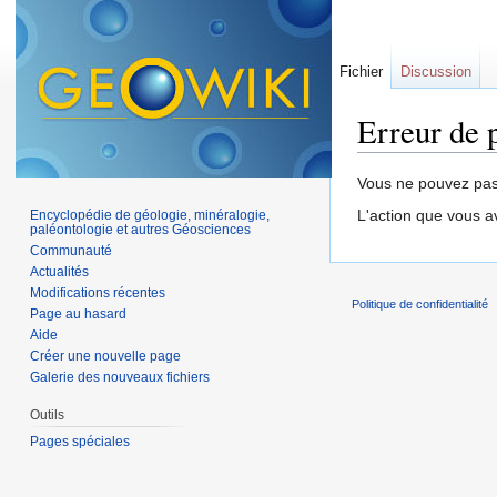
Fichier
Discussion
Erreur de 
Aller à :
navigation
,
Vous ne pouvez pas 
L'action que vous a
Encyclopédie de géologie, minéralogie,
paléontologie et autres Géosciences
Communauté
Actualités
Modifications récentes
Politique de confidentialité
Page au hasard
Aide
Créer une nouvelle page
Galerie des nouveaux fichiers
Outils
Pages spéciales