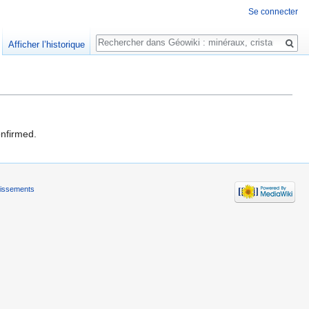
Se connecter
Rechercher
Afficher l’historique
onfirmed.
tissements