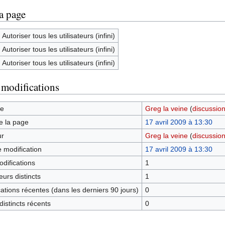
la page
Autoriser tous les utilisateurs (infini)
Autoriser tous les utilisateurs (infini)
Autoriser tous les utilisateurs (infini)
 modifications
ge
Greg la veine
(
discussio
e la page
17 avril 2009 à 13:30
ur
Greg la veine
(
discussio
e modification
17 avril 2009 à 13:30
difications
1
urs distincts
1
tions récentes (dans les derniers 90 jours)
0
istincts récents
0