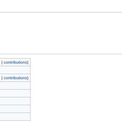
n
|
contributions
)
n
|
contributions
)