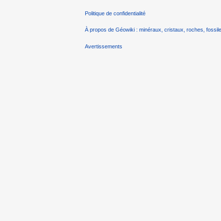
Politique de confidentialité
À propos de Géowiki : minéraux, cristaux, roches, fossile
Avertissements