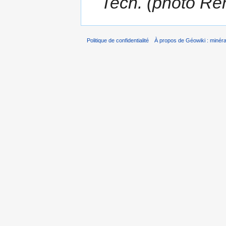
Tech. (photo R
Politique de confidentialité
À propos de Géowiki : minérau