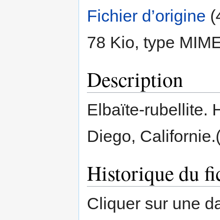
Fichier d’origine
‎
(
78 Kio, type MIM
Description
Elbaïte-rubellite
Diego, Californie.
Historique du fi
Cliquer sur une dat