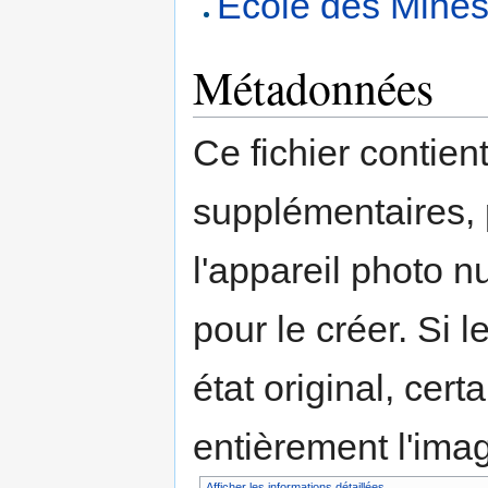
École des Mine
Métadonnées
Ce fichier contien
supplémentaires,
l'appareil photo n
pour le créer. Si l
état original, cert
entièrement l'ima
Afficher les informations détaillées