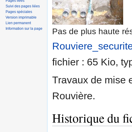
Pages liées
Suivi des pages liées
Pages spéciales
Version imprimable
Lien permanent
Information sur la page
Pas de plus haute rés
Rouviere_securit
fichier : 65 Kio, 
Travaux de mise e
Rouvière.
Historique du fi