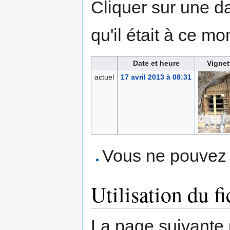
Cliquer sur une dat
qu'il était à ce mo
Date et heure
Vignet
actuel
17 avril 2013 à 08:31
Vous ne pouvez p
Utilisation du fi
La page suivante ut