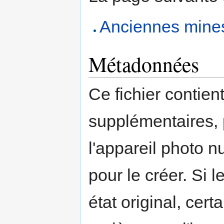
Anciennes mines
Métadonnées
Ce fichier contien
supplémentaires,
l'appareil photo n
pour le créer. Si l
état original, cert