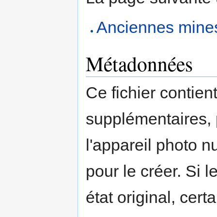
Anciennes mines
Métadonnées
Ce fichier contien
supplémentaires,
l'appareil photo n
pour le créer. Si l
état original, cert