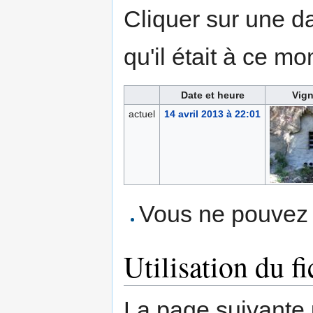
Cliquer sur une dat
qu'il était à ce mo
Date et heure
Vign
actuel
14 avril 2013 à 22:01
Vous ne pouvez p
Utilisation du fi
La page suivante ut