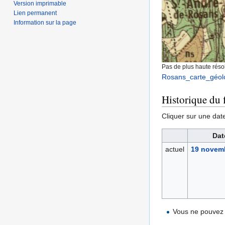
Version imprimable
Lien permanent
Information sur la page
Pas de plus haute résol
Rosans_carte_géolo
Historique du f
Cliquer sur une date 
Dat
actuel
19 novemb
Vous ne pouvez 