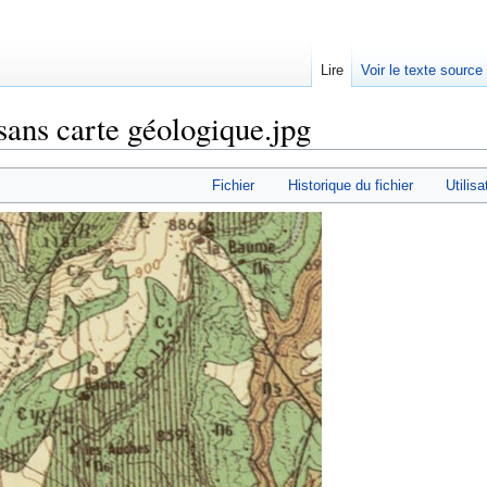
Lire
Voir le texte source
sans carte géologique.jpg
rechercher
Fichier
Historique du fichier
Utilisa