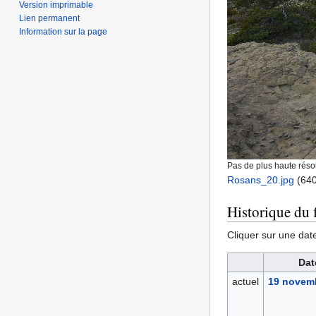
Version imprimable
Lien permanent
Information sur la page
Pas de plus haute résol
Rosans_20.jpg
‎
(640
Historique du f
Cliquer sur une date 
Dat
actuel
19 novemb