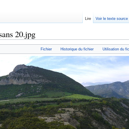
Lire
Voir le texte source
sans 20.jpg
rechercher
Fichier
Historique du fichier
Utilisation du fi