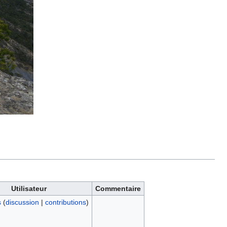
Utilisateur
Commentaire
s
(
discussion
|
contributions
)