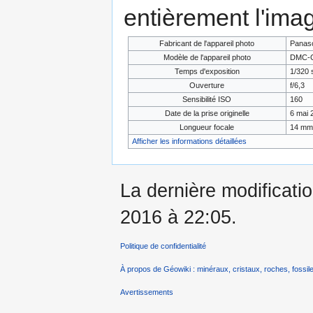
entièrement l'ima
Fabricant de l'appareil photo
Panas
Modèle de l'appareil photo
DMC-
Temps d'exposition
1/320 
Ouverture
f/6,3
Sensibilité ISO
160
Date de la prise originelle
6 mai 
Longueur focale
14 mm
Afficher les informations détaillées
La dernière modificati
2016 à 22:05.
Politique de confidentialité
À propos de Géowiki : minéraux, cristaux, roches, fossile
Avertissements