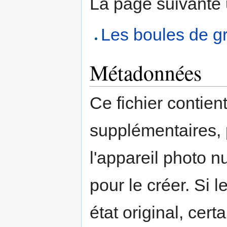
La page suivante ut
Les boules de g
Métadonnées
Ce fichier contien
supplémentaires,
l'appareil photo n
pour le créer. Si l
état original, cert