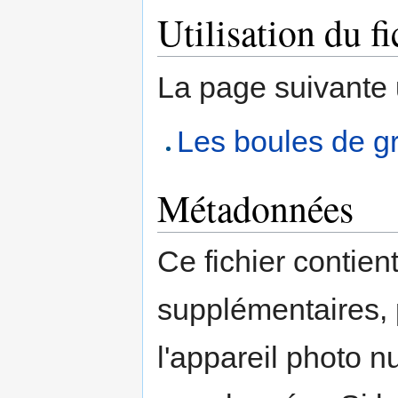
Utilisation du fi
La page suivante ut
Les boules de g
Métadonnées
Ce fichier contien
supplémentaires,
l'appareil photo n