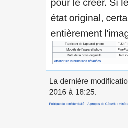
pour le créer. Si l
état original, cert
entièrement l'ima
Fabricant de l'appareil photo
FUJIF
Modèle de l'appareil photo
FinePix
Date de la prise originelle
Date i
Afficher les informations détaillées
La dernière modificati
2016 à 18:25.
Politique de confidentialité
À propos de Géowiki : minérau