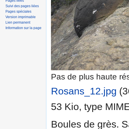
Pages liées
Suivi des pages liées
Pages spéciales
Version imprimable
Lien permanent
Information sur la page
Pas de plus haute rés
Rosans_12.jpg
‎
(3
53 Kio, type MIM
Boules de grès. S