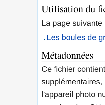
Utilisation du fi
La page suivante ut
Les boules de g
Métadonnées
Ce fichier contien
supplémentaires,
l'appareil photo n