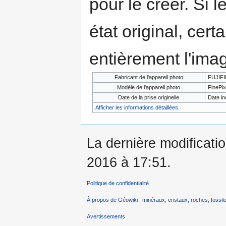
pour le créer. Si l
état original, cert
entièrement l'ima
Fabricant de l'appareil photo
FUJIF
Modèle de l'appareil photo
FinePix
Date de la prise originelle
Date i
Afficher les informations détaillées
La dernière modificati
2016 à 17:51.
Politique de confidentialité
À propos de Géowiki : minéraux, cristaux, roches, fossile
Avertissements