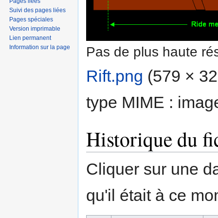
Pages liées
Suivi des pages liées
Pages spéciales
Version imprimable
Lien permanent
Information sur la page
Pas de plus haute rés
Rift.png
‎
(579 × 320
type MIME :
imag
Historique du fi
Cliquer sur une dat
qu'il était à ce mo