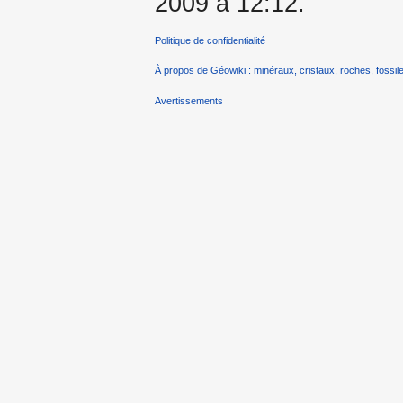
2009 à 12:12.
Politique de confidentialité
À propos de Géowiki : minéraux, cristaux, roches, fossile
Avertissements