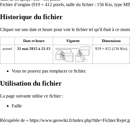
Fichier d’origine
‎
(919 × 412 pixels, taille du fichier : 156 Kio, type 
Historique du fichier
Cliquer sur une date et heure pour voir le fichier tel qu'il était à ce mom
Date et heure
Vignette
Dimensions
actuel
31 mai 2015 à 21:15
919 × 412
(156 Kio)
Vous ne pouvez pas remplacer ce fichier.
Utilisation du fichier
La page suivante utilise ce fichier :
Faille
Récupérée de «
https://www.geowiki.fr/index.php?title=Fichier:Rejet