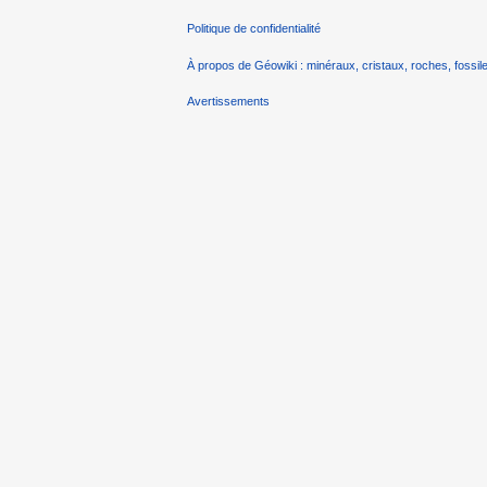
Politique de confidentialité
À propos de Géowiki : minéraux, cristaux, roches, fossile
Avertissements