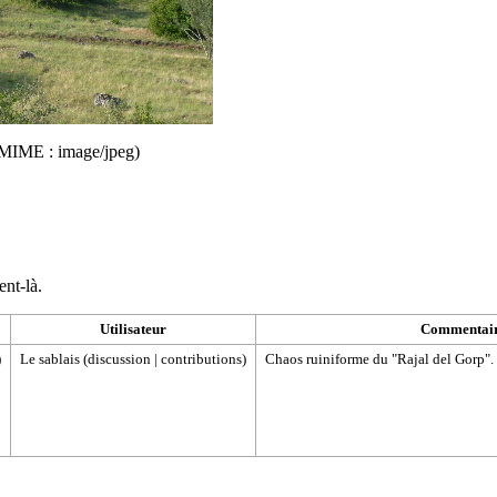
pe MIME :
image/jpeg
)
ent-là.
Utilisateur
Commentai
)
Le sablais
(
discussion
|
contributions
)
Chaos ruiniforme du "Rajal del Gorp".