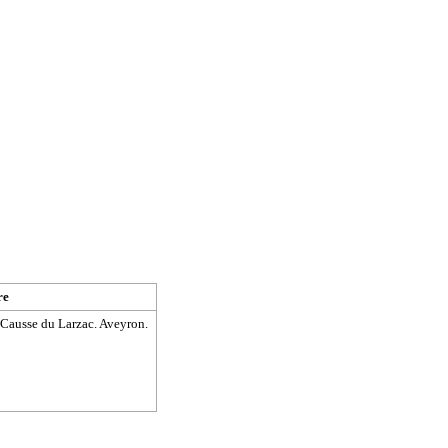
re
 Causse du Larzac. Aveyron.