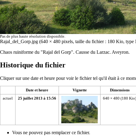
Pas de plus haute résolution disponible.
Rajal_del_Gorp.jpg
‎
(640 × 480 pixels, taille du fichier : 180 Kio, ty
Chaos ruiniforme du "Rajal del Gorp". Causse du Larzac. Aveyron.
Historique du fichier
Cliquer sur une date et heure pour voir le fichier tel qu'il était à ce mom
Date et heure
Vignette
Dimensions
actuel
25 juillet 2013 à 15:56
640 × 480
(180 Kio
Vous ne pouvez pas remplacer ce fichier.