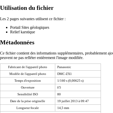
Utilisation du fichier
Les 2 pages suivantes utilisent ce fichier :
Portail Sites géologiques
Relief karstique
Métadonnées
Ce fichier contient des informations supplémentaires, probablement ajouté
peuvent ne pas refléter entièrement l'image modifiée.
Fabricant de l'appareil photo
Panasonic
Modèle de l'appareil photo
DMC-ZX1
Temps d'exposition
1/160 s (0,00625 s)
Ouverture
f/5
Sensibilité ISO
80
Date de la prise originelle
19 juillet 2013 à 09:47
Longueur focale
14,5 mm