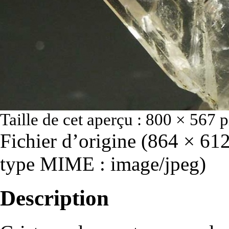
Taille de cet aperçu :
800 × 567 p
Fichier d’origine
‎
(864 × 612 
type MIME :
image/jpeg
)
Description