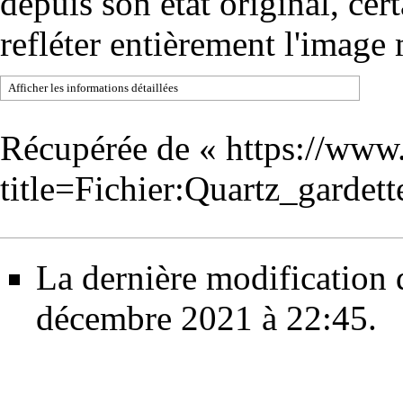
depuis son état original, cer
refléter entièrement l'image
Afficher les informations détaillées
Récupérée de «
https://www
title=Fichier:Quartz_garde
La dernière modification d
décembre 2021 à 22:45.