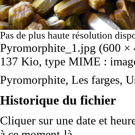
Pas de plus haute résolution disp
Pyromorphite_1.jpg
‎
(600 × 4
137 Kio, type MIME :
imag
Pyromorphite, Les farges, U
Historique du fichier
Cliquer sur une date et heure 
à ce moment-là.