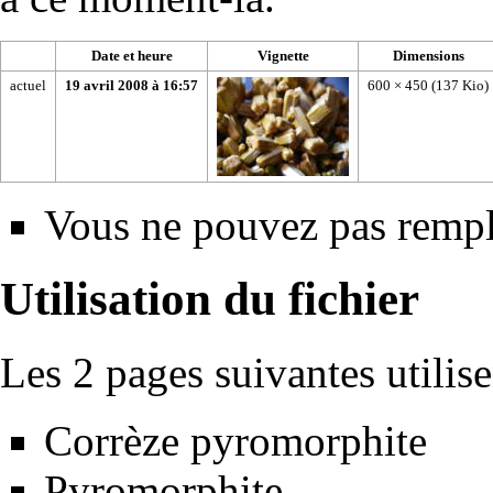
Date et heure
Vignette
Dimensions
actuel
19 avril 2008 à 16:57
600 × 450
(137 Kio)
Vous ne pouvez pas rempla
Utilisation du fichier
Les 2 pages suivantes utilisen
Corrèze pyromorphite
Pyromorphite