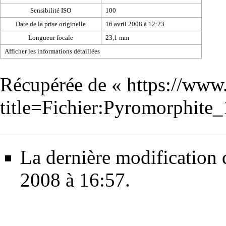
Sensibilité ISO
100
Date de la prise originelle
16 avril 2008 à 12:23
Longueur focale
23,1 mm
Afficher les informations détaillées
Récupérée de «
https://www
title=Fichier:Pyromorphite
La dernière modification de
2008 à 16:57.