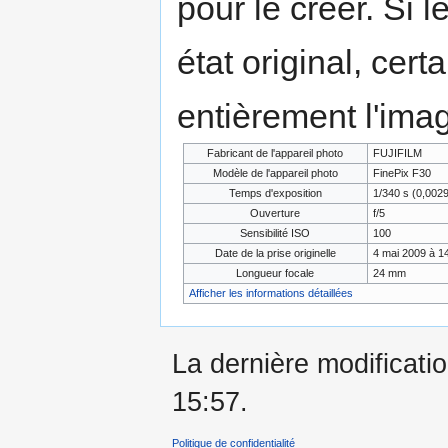
pour le créer. Si l
état original, cert
entièrement l'ima
Fabricant de l'appareil photo
FUJIFILM
Modèle de l'appareil photo
FinePix F30
Temps d'exposition
1/340 s (0,002
Ouverture
f/5
Sensibilité ISO
100
Date de la prise originelle
4 mai 2009 à 1
Longueur focale
24 mm
Afficher les informations détaillées
La dernière modificatio
15:57.
Politique de confidentialité