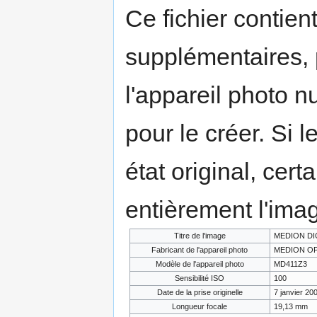
Ce fichier contien
supplémentaires,
l'appareil photo n
pour le créer. Si l
état original, cert
entièrement l'ima
Titre de l'image
MEDION DI
Fabricant de l'appareil photo
MEDION OP
Modèle de l'appareil photo
MD411Z3
Sensibilité ISO
100
Date de la prise originelle
7 janvier 20
Longueur focale
19,13 mm