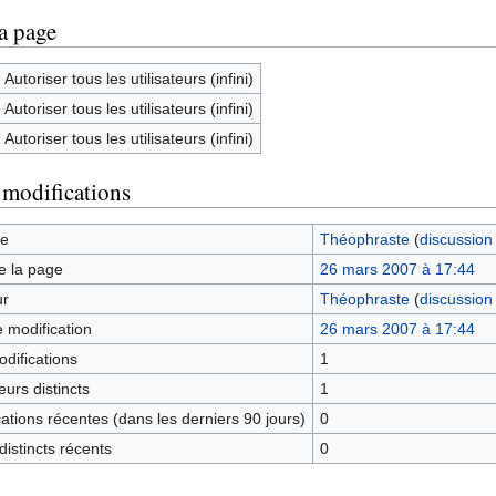
la page
Autoriser tous les utilisateurs (infini)
Autoriser tous les utilisateurs (infini)
Autoriser tous les utilisateurs (infini)
 modifications
ge
Théophraste
(
discussion
e la page
26 mars 2007 à 17:44
ur
Théophraste
(
discussion
e modification
26 mars 2007 à 17:44
difications
1
urs distincts
1
tions récentes (dans les derniers 90 jours)
0
istincts récents
0