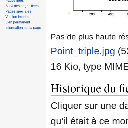
Pages liées
Suivi des pages liées
Pages spéciales
Version imprimable
Lien permanent
Information sur la page
Pas de plus haute rés
Point_triple.jpg
‎
(5
16 Kio, type MIM
Historique du fi
Cliquer sur une dat
qu'il était à ce mo