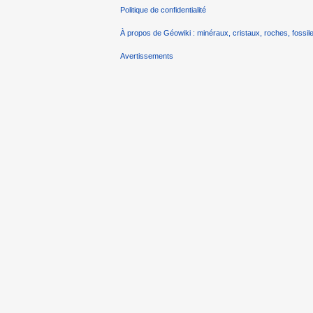
Politique de confidentialité
À propos de Géowiki : minéraux, cristaux, roches, fossile
Avertissements