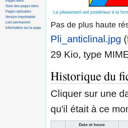
Pages liées
Suivi des pages liées
Pages spéciales
Version imprimable
Pas de plus haute rés
Lien permanent
Information sur la page
Pli_anticlinal.jpg
‎
(
29 Kio, type MIM
Historique du fi
Cliquer sur une dat
qu'il était à ce mo
Date et heure