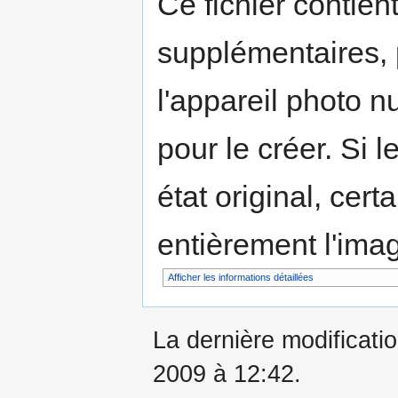
Ce fichier contien
supplémentaires,
l'appareil photo n
pour le créer. Si l
état original, cert
entièrement l'ima
Afficher les informations détaillées
La dernière modificati
2009 à 12:42.