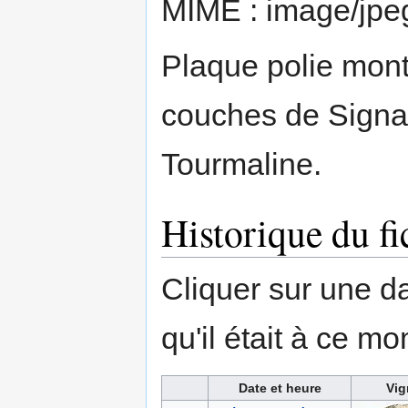
MIME :
image/jpe
Plaque polie mont
couches de Signa
Tourmaline.
Historique du fi
Cliquer sur une dat
qu'il était à ce mo
Date et heure
Vig