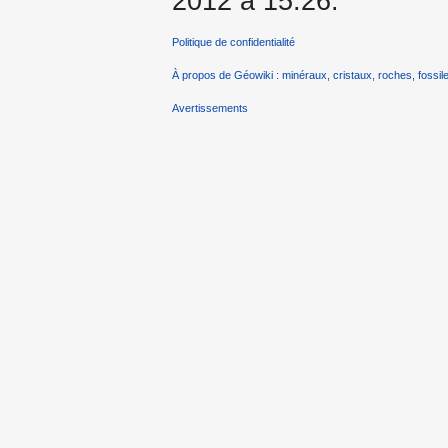
2012 à 15:26.
Politique de confidentialité
À propos de Géowiki : minéraux, cristaux, roches, fossile
Avertissements