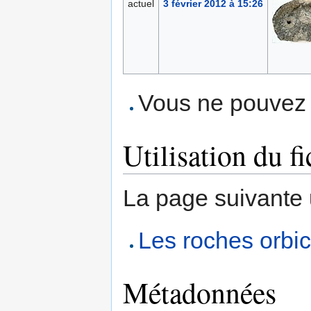
actuel
3 février 2012 à 15:26
Vous ne pouvez p
Utilisation du fi
La page suivante ut
Les roches orbic
Métadonnées