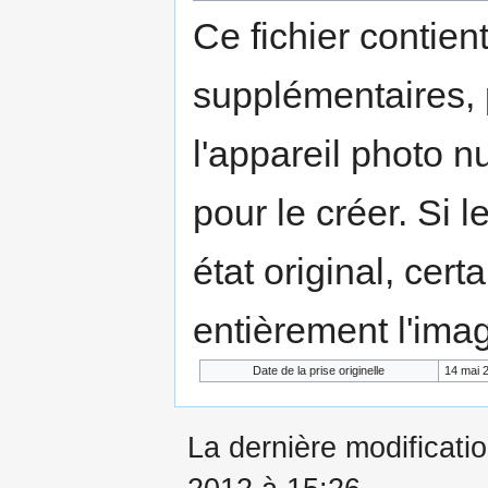
Ce fichier contien
supplémentaires,
l'appareil photo n
pour le créer. Si l
état original, cert
entièrement l'ima
Date de la prise originelle
14 mai 
La dernière modificatio