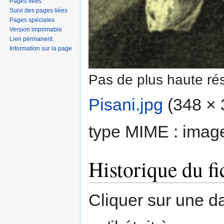
Pages liées
Suivi des pages liées
Pages spéciales
Version imprimable
Lien permanent
Information sur la page
Pas de plus haute rés
Pisani.jpg
‎
(348 × 3
type MIME :
imag
Historique du fi
Cliquer sur une dat