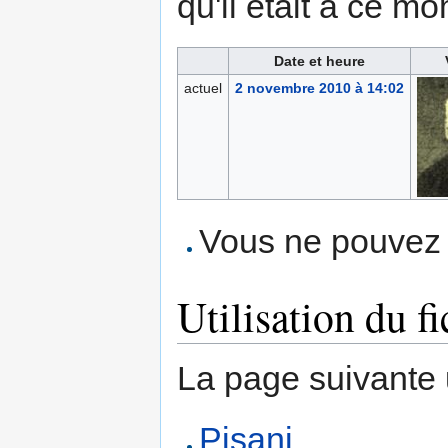
qu'il était à ce mo
Date et heure
actuel
2 novembre 2010 à 14:02
Vous ne pouvez p
Utilisation du fi
La page suivante ut
Pisani