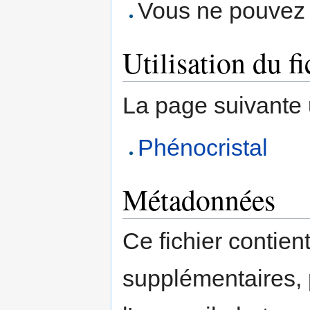
Vous ne pouvez p
Utilisation du fi
La page suivante ut
Phénocristal
Métadonnées
Ce fichier contien
supplémentaires,