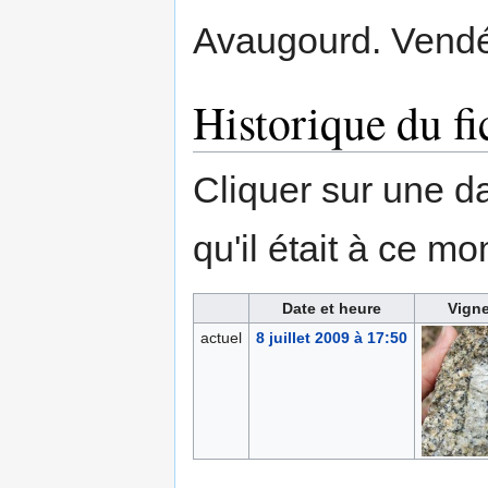
Avaugourd. Vend
Historique du fi
Cliquer sur une dat
qu'il était à ce mo
Date et heure
Vigne
actuel
8 juillet 2009 à 17:50