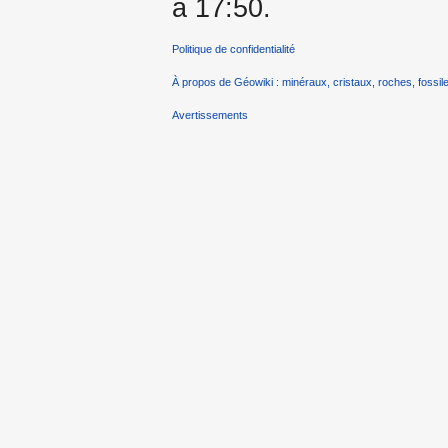
à 17:50.
Politique de confidentialité
À propos de Géowiki : minéraux, cristaux, roches, fossile
Avertissements