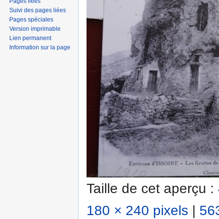
Pages liées
Suivi des pages liées
Pages spéciales
Version imprimable
Lien permanent
Information sur la page
Taille de cet aperçu :
180 × 240 pixels
|
563