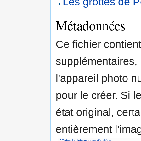
Les grottes de P
Métadonnées
Ce fichier contien
supplémentaires,
l'appareil photo n
pour le créer. Si l
état original, cert
entièrement l'ima
Afficher les informations détaillées