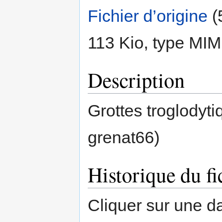
Fichier d’origine
‎
(
113 Kio, type MI
Description
Grottes troglodyti
grenat66)
Historique du fi
Cliquer sur une dat